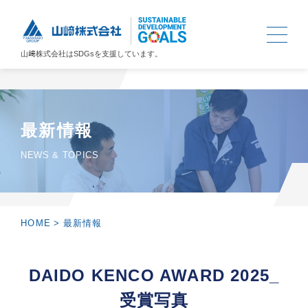
山﨑株式会社は
SDGs
を支援しています。
最新情報
NEWS & TOPICS
HOME
>
最新情報
DAIDO KENCO AWARD 2025_
受賞写真