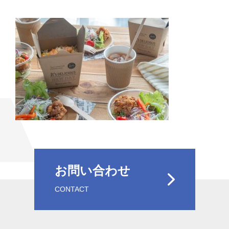
お問い合わせ
CONTACT