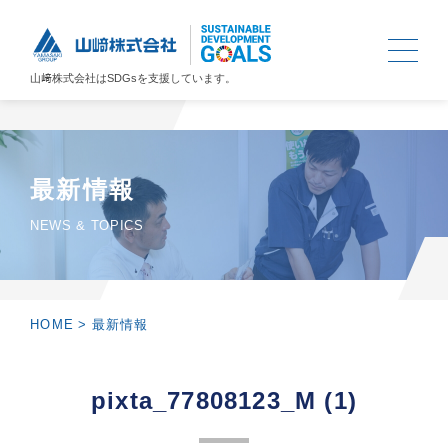
山﨑株式会社は
SDGs
を支援しています。
最新情報
NEWS & TOPICS
HOME
>
最新情報
pixta_77808123_M (1)