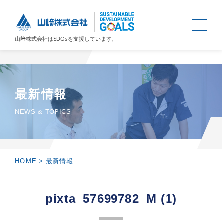
山﨑株式会社は
SDGs
を支援しています。
最新情報
NEWS & TOPICS
HOME
>
最新情報
pixta_57699782_M (1)