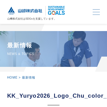
山﨑株式会社は
SDGs
を支援しています。
最新情報
NEWS & TOPICS
HOME
>
最新情報
KK_Yuryo2026_Logo_Chu_color