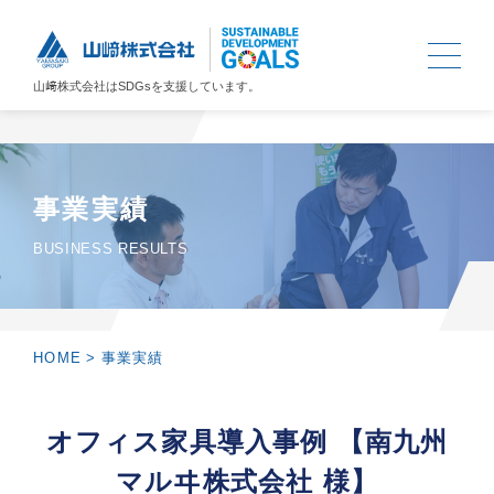
山﨑株式会社は
SDGs
を支援しています。
事業実績
BUSINESS RESULTS
HOME
>
事業実績
オフィス家具導入事例 【南九州
マルヰ株式会社 様】