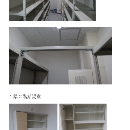
１階２階給湯室