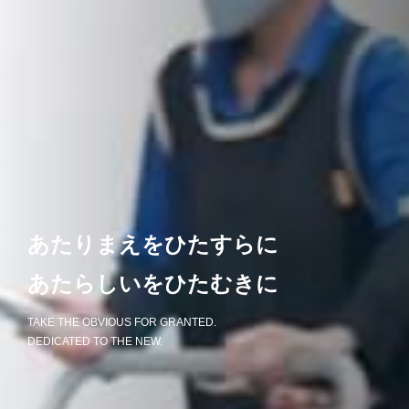
あたりまえをひたすらに
あたらしいをひたむきに
TAKE THE OBVIOUS FOR GRANTED.
DEDICATED TO THE NEW.