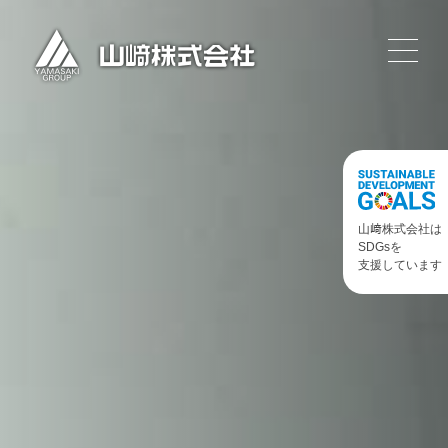
山﨑株式会社は
SDGsを
支援しています